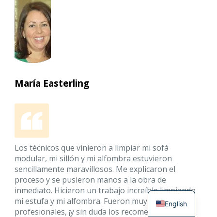
María Easterling
Los técnicos que vinieron a limpiar mi sofá
modular, mi sillón y mi alfombra estuvieron
sencillamente maravillosos. Me explicaron el
proceso y se pusieron manos a la obra de
inmediato. Hicieron un trabajo increíble limpiando
mi estufa y mi alfombra. Fueron muy amables y
English
profesionales, ¡y sin duda los recomendaría a