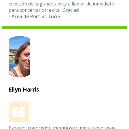
cuestión de segundos. ¡Voy a llamar de inmediato
para concertar otra cita! ¡Gracias!
- Área de Port St. Lucie
Ellyn Harris
Experto, conocedor, minucioso y meticuloso: esas