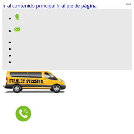
Ir al contenido principal
Ir al pie de página