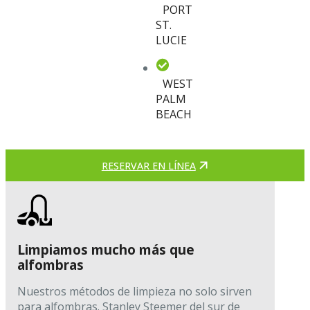
PORT
ST.
LUCIE
WEST
PALM
BEACH
RESERVAR EN LÍNEA
Limpiamos mucho más que
alfombras
Nuestros métodos de limpieza no solo sirven
para alfombras. Stanley Steemer del sur de