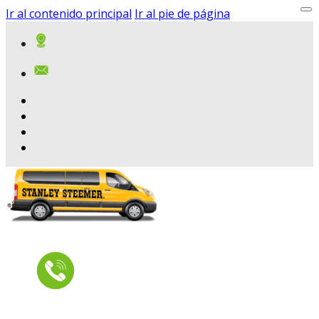
Ir al contenido principal
Ir al pie de página