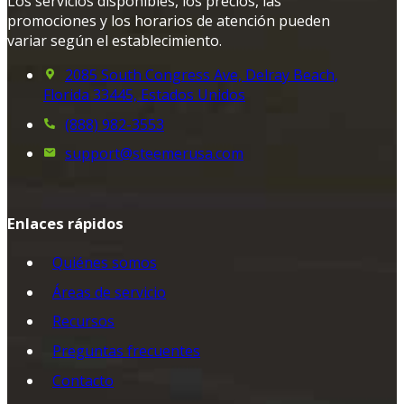
Los servicios disponibles, los precios, las
promociones y los horarios de atención pueden
variar según el establecimiento.
2085 South Congress Ave, Delray Beach,
Florida 33445, Estados Unidos
(888) 982-3553
support@steemerusa.com
Enlaces rápidos
Quiénes somos
Áreas de servicio
Recursos
Preguntas frecuentes
Contacto