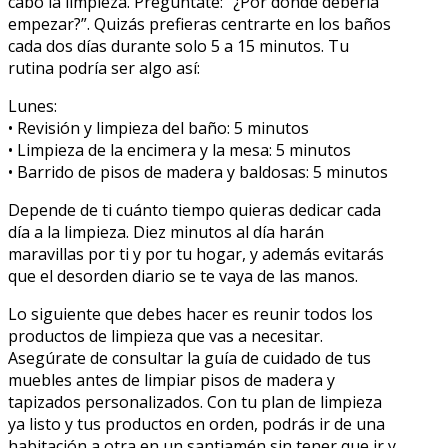
cabo la limpieza. Pregúntate: “¿Por dónde debería
empezar?”. Quizás prefieras centrarte en los baños
cada dos días durante solo 5 a 15 minutos. Tu
rutina podría ser algo así:
Lunes:
• Revisión y limpieza del baño: 5 minutos
• Limpieza de la encimera y la mesa: 5 minutos
• Barrido de pisos de madera y baldosas: 5 minutos
Depende de ti cuánto tiempo quieras dedicar cada
día a la limpieza. Diez minutos al día harán
maravillas por ti y por tu hogar, y además evitarás
que el desorden diario se te vaya de las manos.
Lo siguiente que debes hacer es reunir todos los
productos de limpieza que vas a necesitar.
Asegúrate de consultar la guía de cuidado de tus
muebles antes de limpiar pisos de madera y
tapizados personalizados. Con tu plan de limpieza
ya listo y tus productos en orden, podrás ir de una
habitación a otra en un santiamén sin tener que ir y