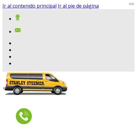
Ir al contenido principal
Ir al pie de página