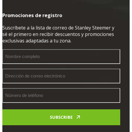
Promociones de registro
Suscríbete a la lista de correo de Stanley Steemer y
sé el primero en recibir descuentos y promociones
exclusivas adaptadas a tu zona.
Nombre
completo
Dirección
de
correo
electrónico
Número
de
teléfono