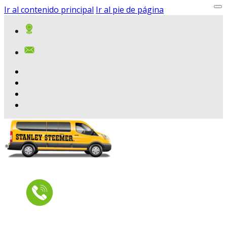
Ir al contenido principal
Ir al pie de página