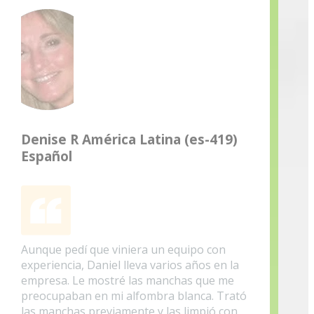
Denise R América Latina (es-419)
Español
Aunque pedí que viniera un equipo con
experiencia, Daniel lleva varios años en la
empresa. Le mostré las manchas que me
preocupaban en mi alfombra blanca. Trató
las manchas previamente y las limpió con