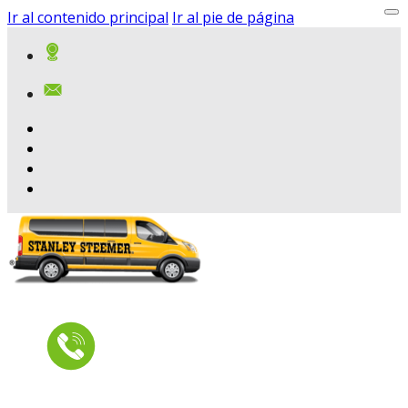
Ir al contenido principal
Ir al pie de página