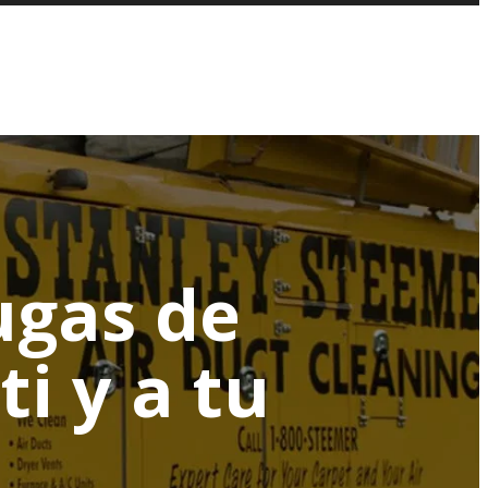
ugas de
i y a tu