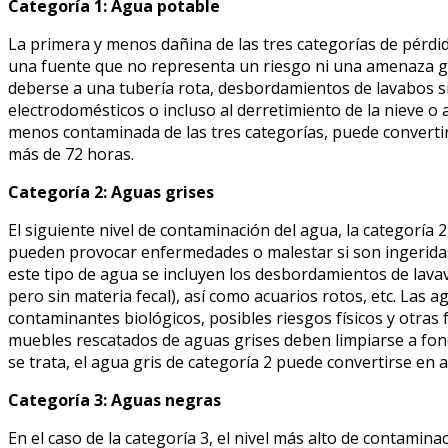
Categoría 1: Agua potable
La primera y menos dañina de las tres categorías de pérdid
una fuente que no representa un riesgo ni una amenaza g
deberse a una tubería rota, desbordamientos de lavabos si
electrodomésticos o incluso al derretimiento de la nieve o 
menos contaminada de las tres categorías, puede convertirs
más de 72 horas.
Categoría 2: Aguas grises
El siguiente nivel de contaminación del agua, la categoría 
pueden provocar enfermedades o malestar si son ingeridas
este tipo de agua se incluyen los desbordamientos de lavava
pero sin materia fecal), así como acuarios rotos, etc. Las 
contaminantes biológicos, posibles riesgos físicos y otras
muebles rescatados de aguas grises deben limpiarse a fond
se trata, el agua gris de categoría 2 puede convertirse en
Categoría 3: Aguas negras
En el caso de la categoría 3, el nivel más alto de contami