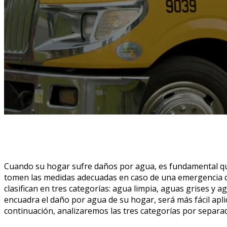
Cuando su hogar sufre daños por agua, es fundamental que 
tomen las medidas adecuadas en caso de una emergencia d
clasifican en tres categorías: agua limpia, aguas grises y 
encuadra el daño por agua de su hogar, será más fácil aplic
continuación, analizaremos las tres categorías por separ