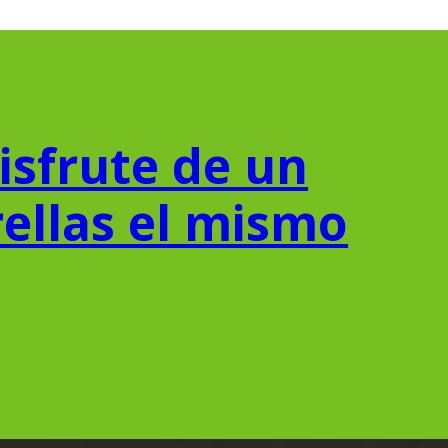
isfrute de un
rellas el mismo