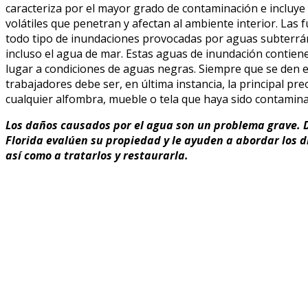
caracteriza por el mayor grado de contaminación e incluye
volátiles que penetran y afectan al ambiente interior. Las 
todo tipo de inundaciones provocadas por aguas subterrán
incluso el agua de mar. Estas aguas de inundación contien
lugar a condiciones de aguas negras. Siempre que se den es
trabajadores debe ser, en última instancia, la principal pr
cualquier alfombra, mueble o tela que haya sido contamina
Los daños causados por el agua son un problema grave. D
Florida evalúen su propiedad y le ayuden a abordar los d
así como a tratarlos y restaurarla.