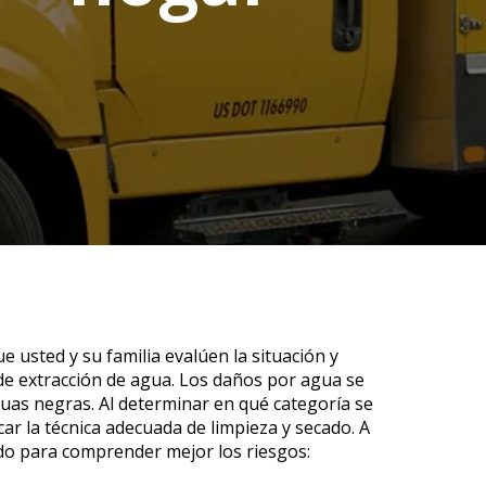
usted y su familia evalúen la situación y
e extracción de agua. Los daños por agua se
aguas negras. Al determinar en qué categoría se
ar la técnica adecuada de limpieza y secado. A
ado para comprender mejor los riesgos: