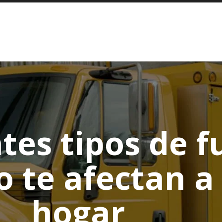
tes tipos de f
te afectan a t
hogar