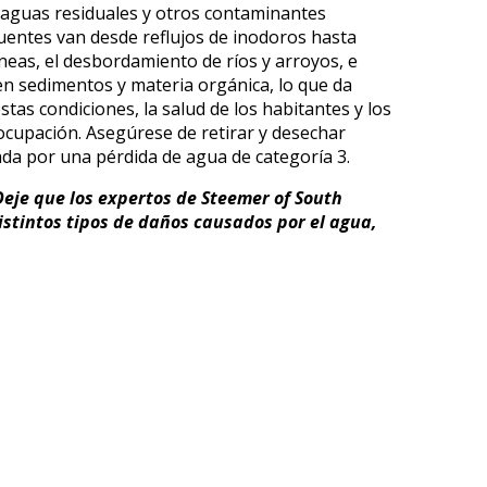
 aguas residuales y otros contaminantes
fuentes van desde reflujos de inodoros hasta
eas, el desbordamiento de ríos y arroyos, e
en sedimentos y materia orgánica, lo que da
tas condiciones, la salud de los habitantes y los
eocupación. Asegúrese de retirar y desechar
da por una pérdida de agua de categoría 3.
eje que los expertos de Steemer of South
istintos tipos de daños causados por el agua,