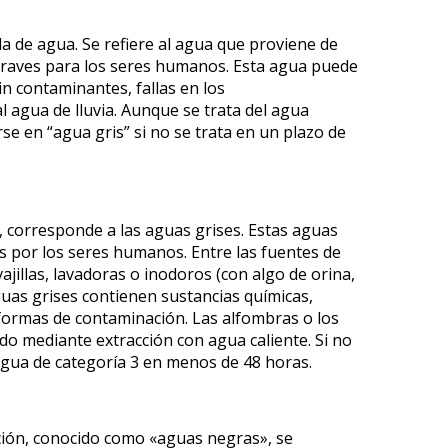
a
a de agua. Se refiere al agua que proviene de
raves para los seres humanos. Esta agua puede
n contaminantes, fallas en los
al agua de lluvia. Aunque se trata del agua
e en “agua gris” si no se trata en un plazo de
2, corresponde a las aguas grises. Estas aguas
 por los seres humanos. Entre las fuentes de
jillas, lavadoras o inodoros (con algo de orina,
aguas grises contienen sustancias químicas,
 formas de contaminación. Las alfombras o los
o mediante extracción con agua caliente. Si no
 agua de categoría 3 en menos de 48 horas.
nación, conocido como «aguas negras», se