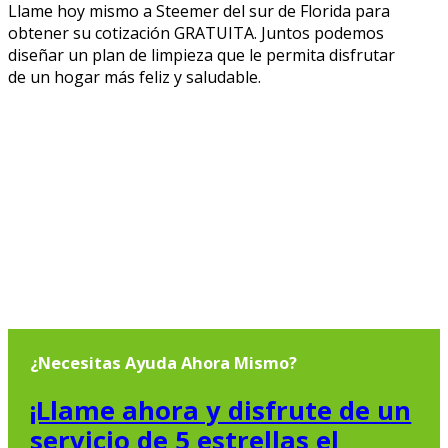
Llame hoy mismo a Steemer del sur de Florida para
obtener su cotización GRATUITA. Juntos podemos
diseñar un plan de limpieza que le permita disfrutar
de un hogar más feliz y saludable.
¿Necesitas Ayuda Ahora Mismo?
¡Llame ahora y disfrute de un
servicio de 5 estrellas el