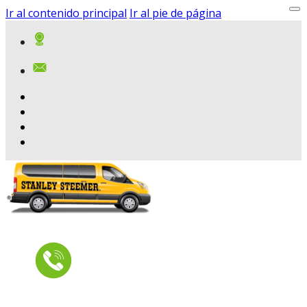
Ir al contenido principal
Ir al pie de página