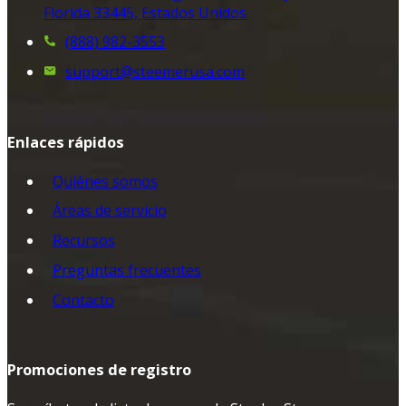
Florida 33445, Estados Unidos
(888) 982-3553
support@steemerusa.com
Enlaces rápidos
Quiénes somos
Áreas de servicio
Recursos
Preguntas frecuentes
Contacto
Promociones de registro