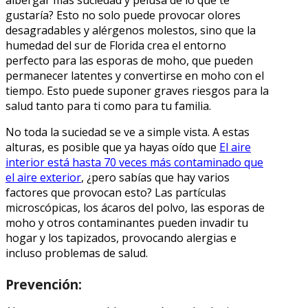
albergar más suciedad y pelusa de lo que te
gustaría? Esto no solo puede provocar olores
desagradables y alérgenos molestos, sino que la
humedad del sur de Florida crea el entorno
perfecto para las esporas de moho, que pueden
permanecer latentes y convertirse en moho con el
tiempo. Esto puede suponer graves riesgos para la
salud tanto para ti como para tu familia.
No toda la suciedad se ve a simple vista. A estas
alturas, es posible que ya hayas oído que
El aire
interior está hasta 70 veces más contaminado que
el aire exterior
, ¿pero sabías que hay varios
factores que provocan esto? Las partículas
microscópicas, los ácaros del polvo, las esporas de
moho y otros contaminantes pueden invadir tu
hogar y los tapizados, provocando alergias e
incluso problemas de salud.
Prevención: