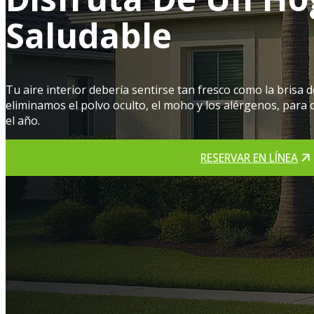
Saludable
Tu aire interior debería sentirse tan fresco como la brisa d
eliminamos el polvo oculto, el moho y los alérgenos, para q
el año.
RESERVAR EN LÍNEA