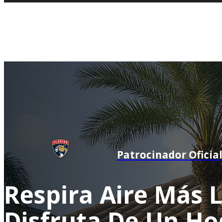
Patrocinador Oficial
Respira Aire Más 
Disfruta De Un H