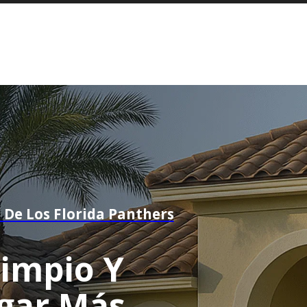
 De Los Florida Panthers
Limpio Y
ogar Más